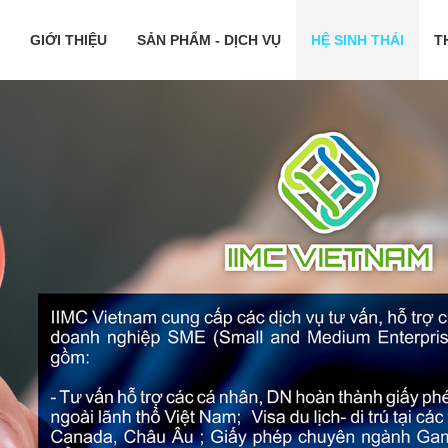
GIỚI THIỆU
SẢN PHẨM - DỊCH VỤ
HỆ SINH THÁI
T