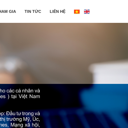
HAM GIA
TIN TỨC
LIÊN HỆ