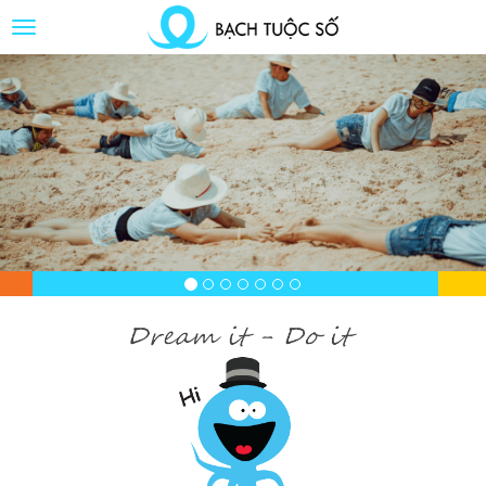
Toggle
Button