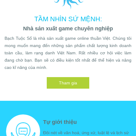
TẦM NHÌN SỨ MỆNH:
Nhà sản xuất game chuyên nghiệp
Bạch Tuộc Số là nhà sản xuất game online thuần Việt. Chúng tôi
mong muốn mang đến những sản phẩm chất lượng kinh doanh
toàn cầu, làm rạng danh Việt Nam. Rất nhiều cơ hội việc làm
đang chờ bạn. Bạn sẽ có điều kiện tốt nhất để thể hiện và nâng
cao kĩ năng của mình.
Tham gia
Tự giới thiệu
Đôi nét về văn hoá, ứng xử, luật lệ và lịch sử